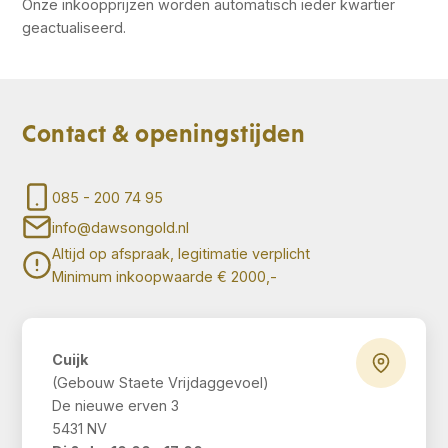
Onze inkoopprijzen worden automatisch ieder kwartier
geactualiseerd.
Contact & openingstijden
085 - 200 74 95
info@dawsongold.nl
Altijd op afspraak, legitimatie verplicht
Minimum inkoopwaarde € 2000,-
Cuijk
(Gebouw Staete Vrijdaggevoel)
De nieuwe erven 3
5431 NV