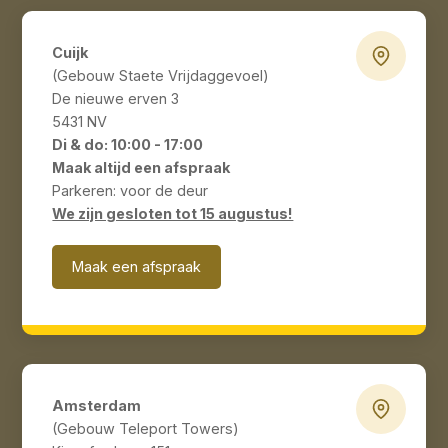
Cuijk
(Gebouw Staete Vrijdaggevoel)
De nieuwe erven 3
5431 NV
Di & do: 10:00 - 17:00
Maak altijd een afspraak
Parkeren: voor de deur
We zijn gesloten tot 15 augustus!
Maak een afspraak
Amsterdam
(Gebouw Teleport Towers)