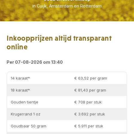
in Cuijk, Amsterdam en Rotterdam
Inkoopprijzen altijd transparant
online
Per 07-08-2026 om 13:40
14 karaat*
€ 63,52 per gram
18 karaat*
€ 81,43 per gram
Gouden tientje
€ 708 per stuk
Krugerrand 1 oz
€ 3.692 per stuk
Goudbaar 50 gram
€ 5.911 per stuk