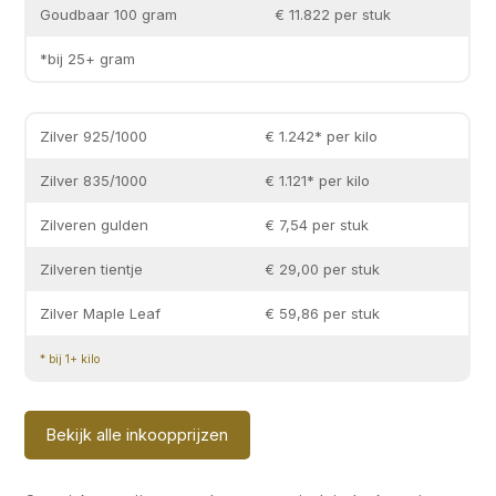
Goudbaar 100 gram
€ 11.822 per stuk
*bij 25+ gram
Zilver 925/1000
€ 1.242* per kilo
Zilver 835/1000
€ 1.121* per kilo
Zilveren gulden
€ 7,54 per stuk
Zilveren tientje
€ 29,00 per stuk
Zilver Maple Leaf
€ 59,86 per stuk
* bij 1+ kilo
Bekijk alle inkoopprijzen