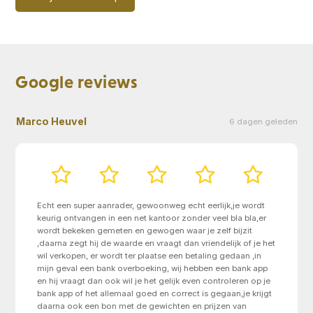
Google reviews
Marco Heuvel
D
leden
6 dagen geleden
Echt een super aanrader, gewoonweg echt eerlijk,je wordt
keurig ontvangen in een net kantoor zonder veel bla bla,er
wordt bekeken gemeten en gewogen waar je zelf bijzit
,daarna zegt hij de waarde en vraagt dan vriendelijk of je het
wil verkopen, er wordt ter plaatse een betaling gedaan ,in
mijn geval een bank overboeking, wij hebben een bank app
en hij vraagt dan ook wil je het gelijk even controleren op je
bank app of het allemaal goed en correct is gegaan,je krijgt
daarna ook een bon met de gewichten en prijzen van