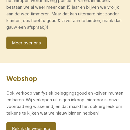
het inkopen wordt als erg positief ervaren. Inmiddels
bestaan we al weer meer dan 15 jaar en blijven we vrolijk
aan de weg timmeren. Maar dat kan uiteraard niet zonder
klanten, dus heeft u goud & zilver aan te bieden, maak dan
gauw een afspraak;)!
Meer over ons
Webshop
Ook verkoop van fysiek beleggingsgoud en -zilver: munten
en baren. Wij verkopen uit eigen inkoop, hierdoor is onze
voorraad erg wisselend, en dat maakt het ook erg leuk om
telkens te kijken wat we nieuw binnen hebben!
Bekijk de webshop