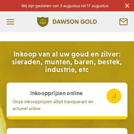
Wij zijn gesloten van 3 augustus tot 17 augustus
Inkoop van al uw goud en zilver:
sieraden, munten, baren, bestek,
industrie, etc
Inkoopprijzen online
Onze inkoopprijzen altijd transparant en
actueel online