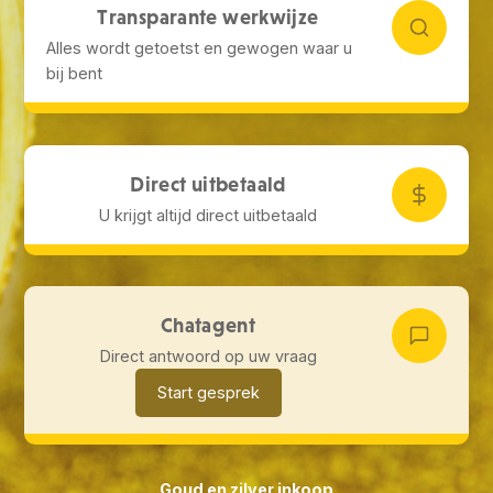
Transparante werkwijze
Alles wordt getoetst en gewogen waar u
bij bent
Direct uitbetaald
U krijgt altijd direct uitbetaald
Chatagent
Direct antwoord op uw vraag
Start gesprek
Goud en zilver inkoop