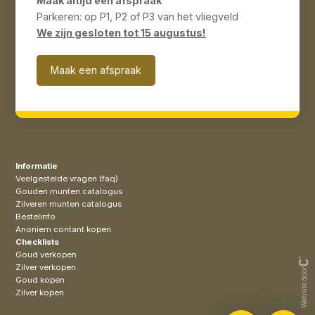
Maak altijd een afspraak
Parkeren: op P1, P2 of P3 van het vliegveld
We zijn gesloten tot 15 augustus!
Maak een afspraak
Informatie
Veelgestelde vragen (faq)
Gouden munten catalogus
Zilveren munten catalogus
Bestelinfo
Anoniem contant kopen
Checklists
Goud verkopen
Zilver verkopen
Website door
Goud kopen
Zilver kopen