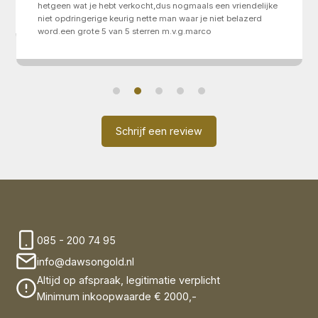
hetgeen wat je hebt verkocht,dus nogmaals een vriendelijke
niet opdringerige keurig nette man waar je niet belazerd
word.een grote 5 van 5 sterren m.v.g.marco
Schrijf een review
085 - 200 74 95
info@dawsongold.nl
Altijd op afspraak, legitimatie verplicht
Minimum inkoopwaarde € 2000,-