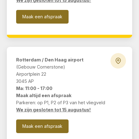
We zijn gesloten tot 15 augustus!
Maak een afspraak
Rotterdam / Den Haag airport
(Gebouw Cornerstone)
Airportplein 22
3045 AP
Ma: 11:00 - 17:00
Maak altijd een afspraak
Parkeren: op P1, P2 of P3 van het vliegveld
We zijn gesloten tot 15 augustus!
Maak een afspraak